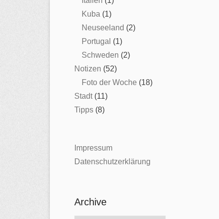
Italien
(1)
Kuba
(1)
Neuseeland
(2)
Portugal
(1)
Schweden
(2)
Notizen
(52)
Foto der Woche
(18)
Stadt
(11)
Tipps
(8)
Impressum
Datenschutzerklärung
Archive