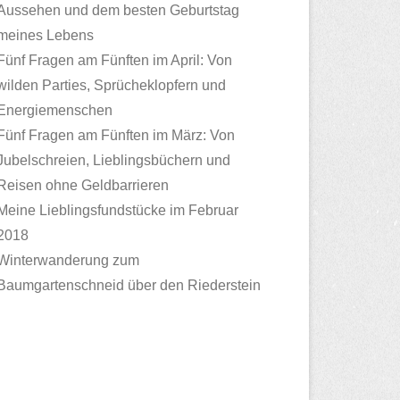
Aussehen und dem besten Geburtstag
meines Lebens
Fünf Fragen am Fünften im April: Von
wilden Parties, Sprücheklopfern und
Energiemenschen
Fünf Fragen am Fünften im März: Von
Jubelschreien, Lieblingsbüchern und
Reisen ohne Geldbarrieren
Meine Lieblingsfundstücke im Februar
2018
Winterwanderung zum
Baumgartenschneid über den Riederstein