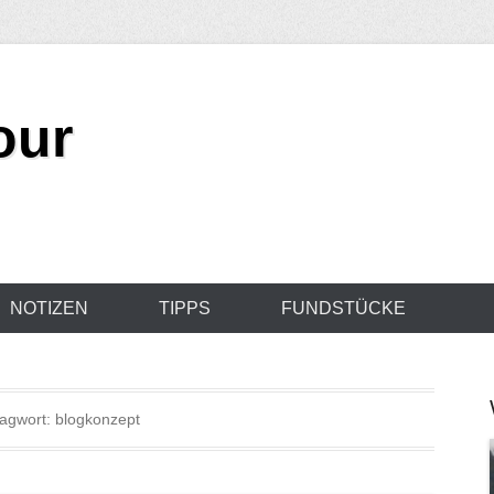
our
NOTIZEN
TIPPS
FUNDSTÜCKE
agwort: blogkonzept