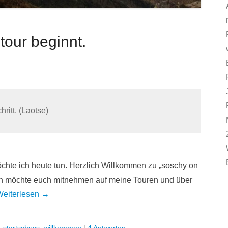
tour beginnt.
ritt. (Laotse)
öchte ich heute tun. Herzlich Willkommen zu „soschy on
Ich möchte euch mitnehmen auf meine Touren und über
Weiterlesen →