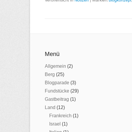
Veröffentlicht in
Notizen
|
Markiert
blogkonzept
Menü
Allgemein
(2)
Berg
(25)
Blogparade
(3)
Fundstücke
(29)
Gastbeitrag
(1)
Land
(12)
Frankreich
(1)
Israel
(1)