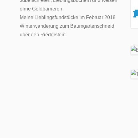
Jubelschreien, Lieblingsbüchern und Reisen
ohne Geldbarrieren
Meine Lieblingsfundstücke im Februar 2018
Winterwanderung zum Baumgartenschneid
über den Riederstein