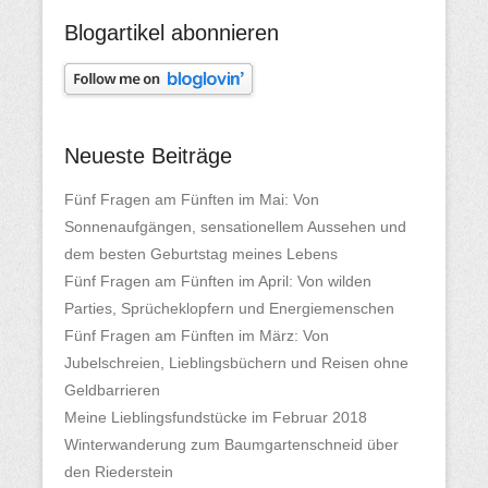
Blogartikel abonnieren
Neueste Beiträge
Fünf Fragen am Fünften im Mai: Von
Sonnenaufgängen, sensationellem Aussehen und
dem besten Geburtstag meines Lebens
Fünf Fragen am Fünften im April: Von wilden
Parties, Sprücheklopfern und Energiemenschen
Fünf Fragen am Fünften im März: Von
Jubelschreien, Lieblingsbüchern und Reisen ohne
Geldbarrieren
Meine Lieblingsfundstücke im Februar 2018
Winterwanderung zum Baumgartenschneid über
den Riederstein