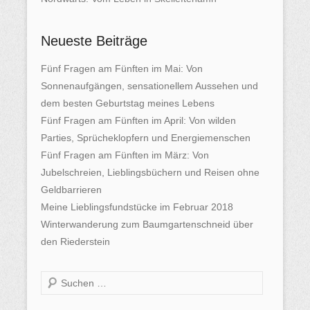
Neueste Beiträge
Fünf Fragen am Fünften im Mai: Von
Sonnenaufgängen, sensationellem Aussehen und
dem besten Geburtstag meines Lebens
Fünf Fragen am Fünften im April: Von wilden
Parties, Sprücheklopfern und Energiemenschen
Fünf Fragen am Fünften im März: Von
Jubelschreien, Lieblingsbüchern und Reisen ohne
Geldbarrieren
Meine Lieblingsfundstücke im Februar 2018
Winterwanderung zum Baumgartenschneid über
den Riederstein
S
u