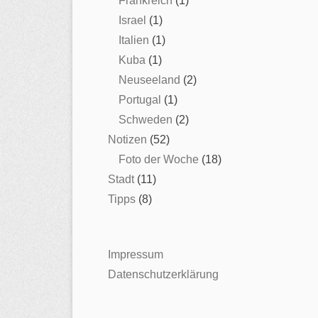
Frankreich
(1)
Israel
(1)
Italien
(1)
Kuba
(1)
Neuseeland
(2)
Portugal
(1)
Schweden
(2)
Notizen
(52)
Foto der Woche
(18)
Stadt
(11)
Tipps
(8)
Impressum
Datenschutzerklärung