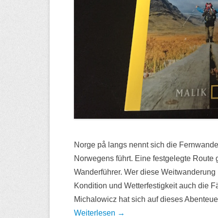
Norge på langs nennt sich die Fernwander
Norwegens führt. Eine festgelegte Route g
Wanderführer. Wer diese Weitwanderung 
Kondition und Wetterfestigkeit auch die Fä
Michalowicz hat sich auf dieses Abenteu
Weiterlesen →