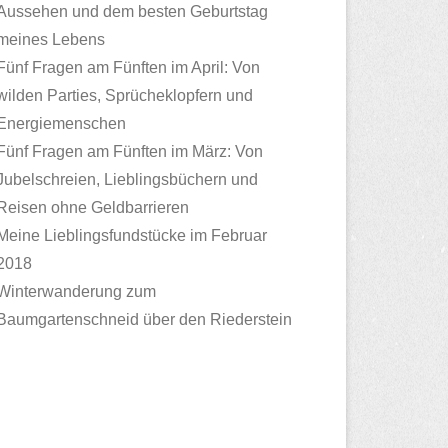
Aussehen und dem besten Geburtstag
meines Lebens
Fünf Fragen am Fünften im April: Von
wilden Parties, Sprücheklopfern und
Energiemenschen
Fünf Fragen am Fünften im März: Von
Jubelschreien, Lieblingsbüchern und
Reisen ohne Geldbarrieren
Meine Lieblingsfundstücke im Februar
2018
Winterwanderung zum
Baumgartenschneid über den Riederstein