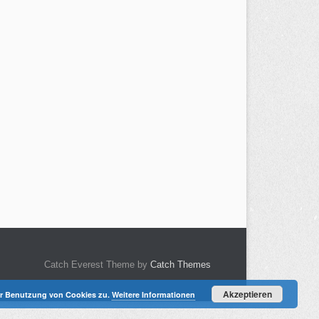
Catch Everest Theme by
Catch Themes
Akzeptieren
der Benutzung von Cookies zu.
Weitere Informationen