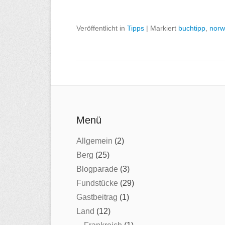
Veröffentlicht in
Tipps
|
Markiert
buchtipp
,
nor
Menü
Allgemein
(2)
Berg
(25)
Blogparade
(3)
Fundstücke
(29)
Gastbeitrag
(1)
Land
(12)