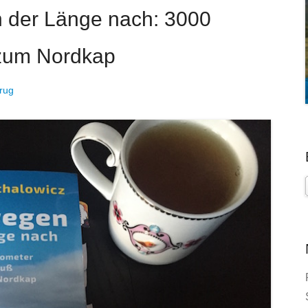
 der Länge nach: 3000
 zum Nordkap
rug