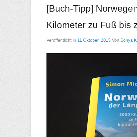
s
[Buch-Tipp] Norwegen
l
M
n
Kilometer zu Fuß bis
e
n
ü
Veröffentlicht in
11 Oktober, 2015
Von
Sonya K