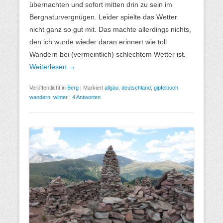
übernachten und sofort mitten drin zu sein im
Bergnaturvergnügen. Leider spielte das Wetter
nicht ganz so gut mit. Das machte allerdings nichts,
den ich wurde wieder daran erinnert wie toll
Wandern bei (vermeintlich) schlechtem Wetter ist.
Weiterlesen →
Veröffentlicht in
Berg
|
Markiert
allgäu
,
deutschland
,
gipfelbuch
,
wandern
,
winter
|
4 Antworten