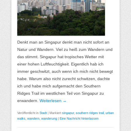
Denkt man an Singapur denkt man nicht sofort an
Natur und Wandern. Viel zu heiß zum Wandern und
das stimmt. Singapur hat tropisches Wetter mit
einer hohen Luftfeuchtigkeit. Eigentlich hab ich
immer geschwitzt, auch wenn ich mich nicht bewegt
habe. Warum also nicht zurecht schwitzen, dachte
ich und habe mich aufgemacht den Southern
Ridges Trail im westlichen Teil von Singapur zu
erwandern.
Weiterlesen →
Veröffentlicht in
Stadt
|
Markiert
singapur
,
southern ridges trail
,
urban
walks
,
wandern
,
wanderung
|
Eine Nachricht hinterlassen