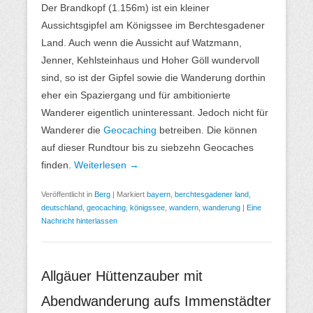
Der Brandkopf (1.156m) ist ein kleiner
Aussichtsgipfel am Königssee im Berchtesgadener
Land. Auch wenn die Aussicht auf Watzmann,
Jenner, Kehlsteinhaus und Hoher Göll wundervoll
sind, so ist der Gipfel sowie die Wanderung dorthin
eher ein Spaziergang und für ambitionierte
Wanderer eigentlich uninteressant. Jedoch nicht für
Wanderer die
Geocaching
betreiben. Die können
auf dieser Rundtour bis zu siebzehn Geocaches
finden.
Weiterlesen →
Veröffentlicht in
Berg
|
Markiert
bayern
,
berchtesgadener land
,
deutschland
,
geocaching
,
königssee
,
wandern
,
wanderung
|
Eine
Nachricht hinterlassen
Allgäuer Hüttenzauber mit
Abendwanderung aufs Immenstädter