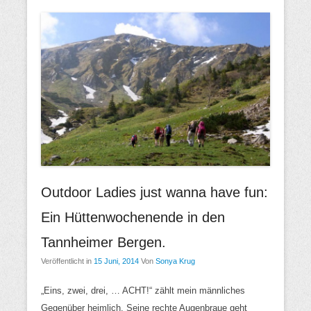
Outdoor Ladies just wanna have fun:
Ein Hüttenwochenende in den
Tannheimer Bergen.
Veröffentlicht in
15 Juni, 2014
Von
Sonya Krug
„Eins, zwei, drei, … ACHT!“ zählt mein männliches
Gegenüber heimlich. Seine rechte Augenbraue geht