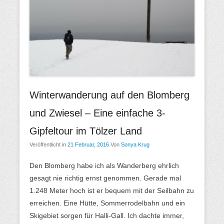
M
e
n
ü
Winterwanderung auf den Blomberg
und Zwiesel – Eine einfache 3-
Gipfeltour im Tölzer Land
Veröffentlicht in
21 Februar, 2016
Von
Sonya Krug
Den Blomberg habe ich als Wanderberg ehrlich
gesagt nie richtig ernst genommen. Gerade mal
1.248 Meter hoch ist er bequem mit der Seilbahn zu
erreichen. Eine Hütte, Sommerrodelbahn und ein
Skigebiet sorgen für Halli-Gall. Ich dachte immer,