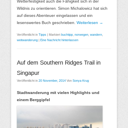
Wetterfestigkeit auch die Fähigkeit sich in der
Wildnis zu orientieren. Simon Michalowicz hat sich
auf dieses Abenteuer eingelassen und ein
lesenswertes Buch geschrieben.
Weiterlesen →
Veröffentlicht in
Tipps
|
Markiert
buchtipp
,
norwegen
,
wandern
,
weitwanderung
|
Eine Nachricht hinterlassen
Auf dem Southern Ridges Trail in
Singapur
Veröffentlicht in
20 November, 2014
Von
Sonya Krug
Stadtwanderung mit vielen Highlights und
einem Berggipfel