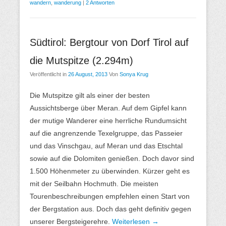
wandern
,
wanderung
|
2 Antworten
Südtirol: Bergtour von Dorf Tirol auf
die Mutspitze (2.294m)
Veröffentlicht in
26 August, 2013
Von
Sonya Krug
Die Mutspitze gilt als einer der besten
Aussichtsberge über Meran. Auf dem Gipfel kann
der mutige Wanderer eine herrliche Rundumsicht
auf die angrenzende Texelgruppe, das Passeier
und das Vinschgau, auf Meran und das Etschtal
sowie auf die Dolomiten genießen. Doch davor sind
1.500 Höhenmeter zu überwinden. Kürzer geht es
mit der Seilbahn Hochmuth. Die meisten
Tourenbeschreibungen empfehlen einen Start von
der Bergstation aus. Doch das geht definitiv gegen
unserer Bergsteigerehre.
Weiterlesen →