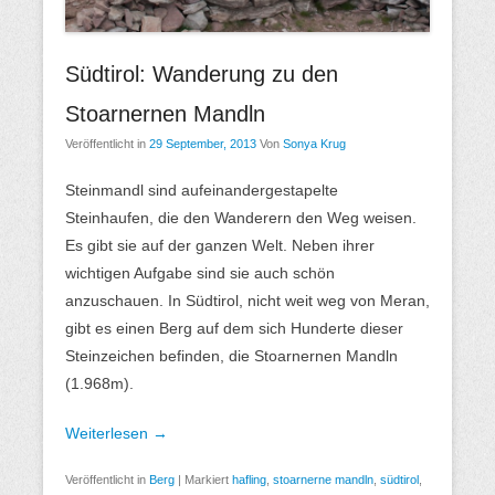
Südtirol: Wanderung zu den
Stoarnernen Mandln
Veröffentlicht in
29 September, 2013
Von
Sonya Krug
Steinmandl sind aufeinandergestapelte
Steinhaufen, die den Wanderern den Weg weisen.
Es gibt sie auf der ganzen Welt. Neben ihrer
wichtigen Aufgabe sind sie auch schön
anzuschauen. In Südtirol, nicht weit weg von Meran,
gibt es einen Berg auf dem sich Hunderte dieser
Steinzeichen befinden, die Stoarnernen Mandln
(1.968m).
Weiterlesen →
Veröffentlicht in
Berg
|
Markiert
hafling
,
stoarnerne mandln
,
südtirol
,