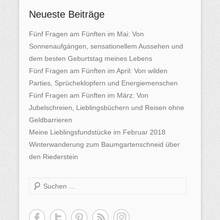
Neueste Beiträge
Fünf Fragen am Fünften im Mai: Von
Sonnenaufgängen, sensationellem Aussehen und
dem besten Geburtstag meines Lebens
Fünf Fragen am Fünften im April: Von wilden
Parties, Sprücheklopfern und Energiemenschen
Fünf Fragen am Fünften im März: Von
Jubelschreien, Lieblingsbüchern und Reisen ohne
Geldbarrieren
Meine Lieblingsfundstücke im Februar 2018
Winterwanderung zum Baumgartenschneid über
den Riederstein
S
u
c