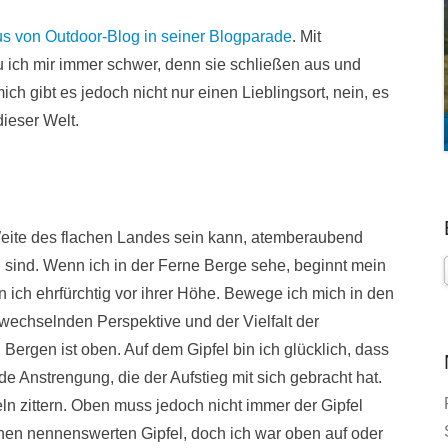
us von Outdoor-Blog in seiner Blogparade
. Mit
ich mir immer schwer, denn sie schließen aus und
ch gibt es jedoch nicht nur einen Lieblingsort, nein, es
dieser Welt.
 Weite des flachen Landes sein kann, atemberaubend
l sind. Wenn ich in der Ferne Berge sehe, beginnt mein
n ich ehrfürchtig vor ihrer Höhe. Bewege ich mich in den
 wechselnden Perspektive und der Vielfalt der
 Bergen ist oben. Auf dem Gipfel bin ich glücklich, dass
ede Anstrengung, die der Aufstieg mit sich gebracht hat.
ln zittern. Oben muss jedoch nicht immer der Gipfel
einen nennenswerten Gipfel, doch ich war oben auf oder