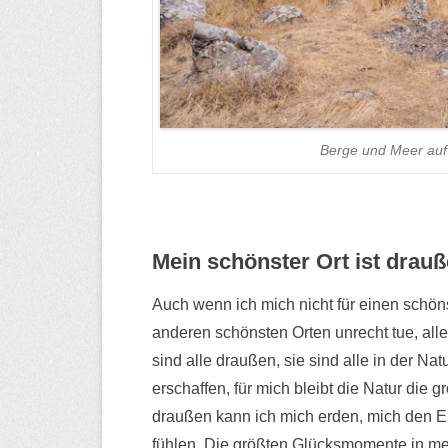
Berge und Meer auf
Mein schönster Ort ist drau
Auch wenn ich mich nicht für einen schön
anderen schönsten Orten unrecht tue, all
sind alle draußen, sie sind alle in der Na
erschaffen, für mich bleibt die Natur die 
draußen kann ich mich erden, mich den E
fühlen. Die größten Glücksmomente in me