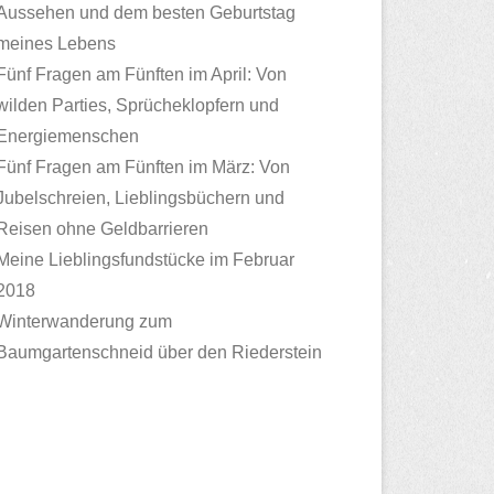
Aussehen und dem besten Geburtstag
meines Lebens
Fünf Fragen am Fünften im April: Von
wilden Parties, Sprücheklopfern und
Energiemenschen
Fünf Fragen am Fünften im März: Von
Jubelschreien, Lieblingsbüchern und
Reisen ohne Geldbarrieren
Meine Lieblingsfundstücke im Februar
2018
Winterwanderung zum
Baumgartenschneid über den Riederstein