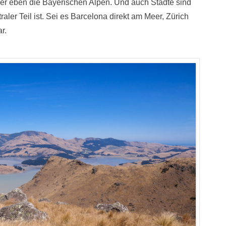
er eben die Bayerischen Alpen. Und auch Städte sind
ler Teil ist. Sei es Barcelona direkt am Meer, Zürich
r.