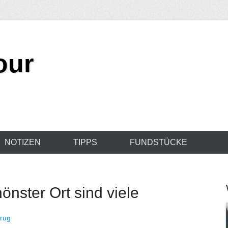
our
NOTIZEN
TIPPS
FUNDSTÜCKE
önster Ort sind viele
rug