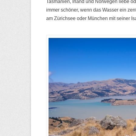
Tasmanien, Irland und Norwegen liebe od
immer schöner, wenn das Wasser ein zentra
am Zürichsee oder München mit seiner Isa