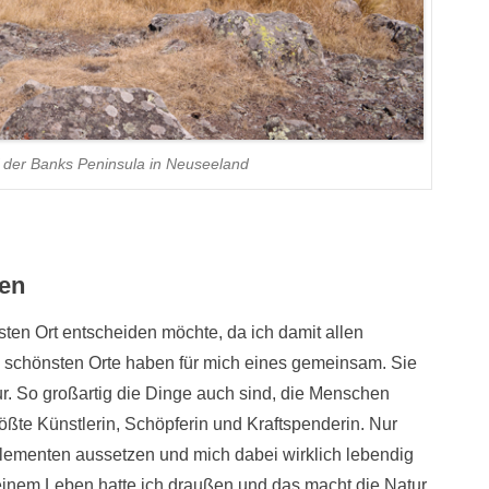
 der Banks Peninsula in Neuseeland
ßen
sten Ort entscheiden möchte, da ich damit allen
e schönsten Orte haben für mich eines gemeinsam. Sie
tur. So großartig die Dinge auch sind, die Menschen
größte Künstlerin, Schöpferin und Kraftspenderin. Nur
lementen aussetzen und mich dabei wirklich lebendig
inem Leben hatte ich draußen und das macht die Natur