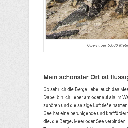
Oben über 5.000 Meter
Mein schönster Ort ist flüssi
So sehr ich die Berge liebe, auch das Mee
Dabei bin ich lieber am oder auf als im 
zuhören und die salzige Luft tief einatme
See hat eine beruhigende und kraftförder
die, die Berge, Meer oder See verbinden.