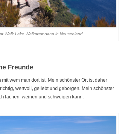
eat Walk Lake Waikaremoana in Neuseeland
ine Freunde
rn mit wem man dort ist. Mein schönster Ort ist daher
richtig, wertvoll, geliebt und geborgen. Mein schönster
ich lachen, weinen und schweigen kann.