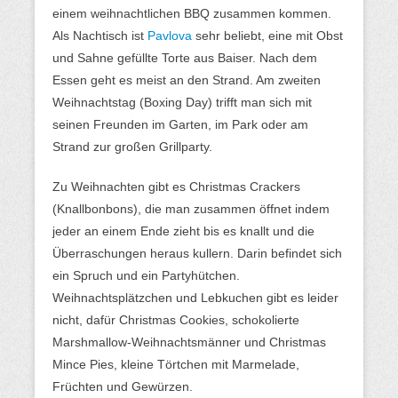
einem weihnachtlichen BBQ zusammen kommen.
Als Nachtisch ist
Pavlova
sehr beliebt, eine mit Obst
und Sahne gefüllte Torte aus Baiser. Nach dem
Essen geht es meist an den Strand. Am zweiten
Weihnachtstag (Boxing Day) trifft man sich mit
seinen Freunden im Garten, im Park oder am
Strand zur großen Grillparty.
Zu Weihnachten gibt es Christmas Crackers
(Knallbonbons), die man zusammen öffnet indem
jeder an einem Ende zieht bis es knallt und die
Überraschungen heraus kullern. Darin befindet sich
ein Spruch und ein Partyhütchen.
Weihnachtsplätzchen und Lebkuchen gibt es leider
nicht, dafür Christmas Cookies, schokolierte
Marshmallow-Weihnachtsmänner und Christmas
Mince Pies, kleine Törtchen mit Marmelade,
Früchten und Gewürzen.