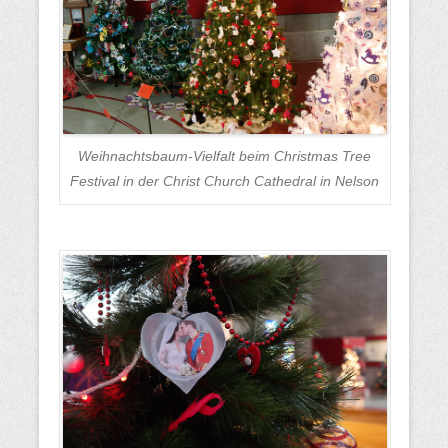
Weihnachtsbaum-Vielfalt beim Christmas Tree
Festival in der Christ Church Cathedral in Nelson