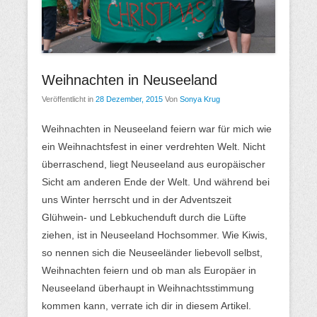
M
e
n
ü
Weihnachten in Neuseeland
Veröffentlicht in
28 Dezember, 2015
Von
Sonya Krug
Weihnachten in Neuseeland feiern war für mich wie
ein Weihnachtsfest in einer verdrehten Welt. Nicht
überraschend, liegt Neuseeland aus europäischer
Sicht am anderen Ende der Welt. Und während bei
uns Winter herrscht und in der Adventszeit
Glühwein- und Lebkuchenduft durch die Lüfte
ziehen, ist in Neuseeland Hochsommer. Wie Kiwis,
so nennen sich die Neuseeländer liebevoll selbst,
Weihnachten feiern und ob man als Europäer in
Neuseeland überhaupt in Weihnachtsstimmung
kommen kann, verrate ich dir in diesem Artikel.