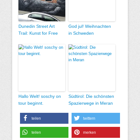
Dunedin Street Art
God jul! Weihnachten
Trail: Kunst for Free
in Schweden
Hallo Welt! soschy on
Südtirol: Die schönsten
tour beginnt.
Spazierwege in Meran
teilen
twittern
teilen
merken